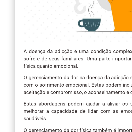
A doença da adicção é uma condição complexa
sofre e de seus familiares. Uma parte importa
física quanto emocional.
O gerenciamento da dor na doença da adicção en
com o sofrimento emocional. Estas podem inclui
aceitação e compromisso, o aconselhamento e o
Estas abordagens podem ajudar a aliviar os 
melhorar a capacidade de lidar com as emoç
saudáveis.
O gerenciamento da dor física também é import