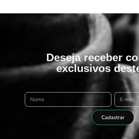
Deseja receber c
exclusivos deste
Cadastrar