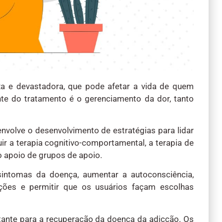
 e devastadora, que pode afetar a vida de quem
nte do tratamento é o gerenciamento da dor, tanto
volve o desenvolvimento de estratégias para lidar
r a terapia cognitivo-comportamental, a terapia de
 apoio de grupos de apoio.
sintomas da doença, aumentar a autoconsciência,
ões e permitir que os usuários façam escolhas
ante para a recuperação da doença da adicção. Os