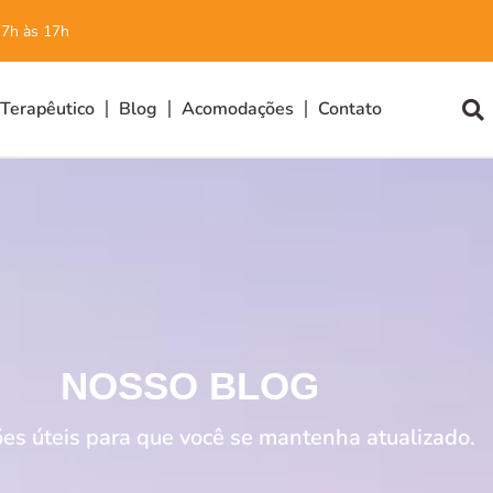
 7h às 17h
 Terapêutico
Blog
Acomodações
Contato
NOSSO BLOG
es úteis para que você se mantenha atualizado.