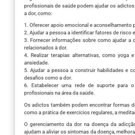
profissionais de saúde podem ajudar os adictos 
a dor, como:
1. Oferecer apoio emocional e aconselhamento pa
2. Ajudar a pessoa a identificar fatores de risco 
3. Fornecer informações sobre como ajudar a c
relacionados à dor.
4. Realizar terapias alternativas, como yoga 
ansiedade.
5. Ajudar a pessoa a construir habilidades e 
desafios como a dor.
6. Estabelecer uma rede de suporte para o i
profissionais na área da saúde.
Os adictos também podem encontrar formas de g
como a prática de exercícios regulares, a medit
O gerenciamento da dor na doença da adicção
ajudam a aliviar os sintomas da doença, melhor