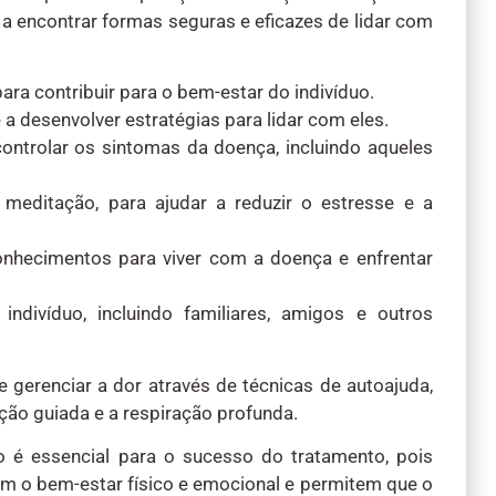
a encontrar formas seguras e eficazes de lidar com
ra contribuir para o bem-estar do indivíduo.
e a desenvolver estratégias para lidar com eles.
ontrolar os sintomas da doença, incluindo aqueles
e meditação, para ajudar a reduzir o estresse e a
conhecimentos para viver com a doença e enfrentar
ndivíduo, incluindo familiares, amigos e outros
erenciar a dor através de técnicas de autoajuda,
ação guiada e a respiração profunda.
 é essencial para o sucesso do tratamento, pois
am o bem-estar físico e emocional e permitem que o